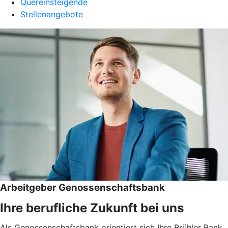
Quereinsteigende
Stellenangebote
Arbeitgeber Genossenschaftsbank
Ihre berufliche Zukunft bei uns
Als Genossenschaftsbank orientiert sich Ihre Brühler Bank