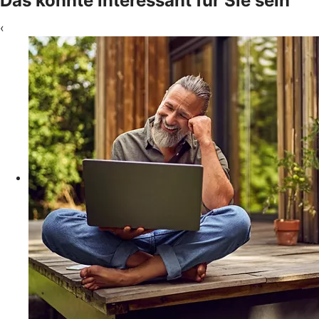
Das könnte interessant für Sie sein
‹